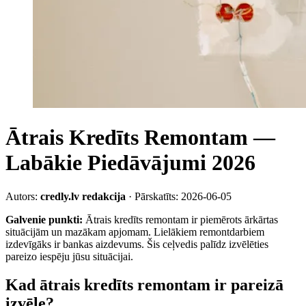
Ātrais Kredīts Remontam —
Labākie Piedāvājumi 2026
Autors:
credly.lv redakcija
· Pārskatīts: 2026-06-05
Galvenie punkti:
Ātrais kredīts remontam ir piemērots ārkārtas
situācijām un mazākam apjomam. Lielākiem remontdarbiem
izdevīgāks ir bankas aizdevums. Šis ceļvedis palīdz izvēlēties
pareizo iespēju jūsu situācijai.
Kad ātrais kredīts remontam ir pareizā
izvēle?