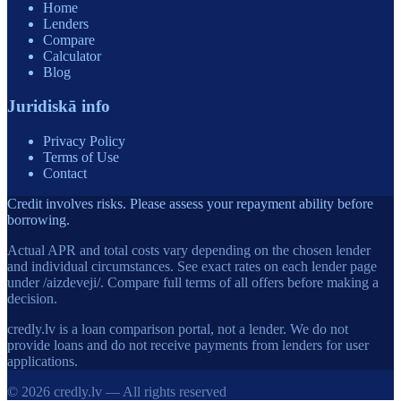
Home
Lenders
Compare
Calculator
Blog
Juridiskā info
Privacy Policy
Terms of Use
Contact
Credit involves risks. Please assess your repayment ability before
borrowing.
Actual APR and total costs vary depending on the chosen lender
and individual circumstances. See exact rates on each lender page
under /aizdeveji/. Compare full terms of all offers before making a
decision.
credly.lv is a loan comparison portal, not a lender. We do not
provide loans and do not receive payments from lenders for user
applications.
© 2026 credly.lv — All rights reserved