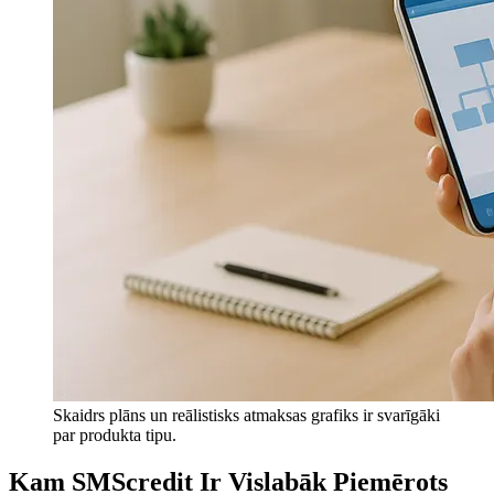
Skaidrs plāns un reālistisks atmaksas grafiks ir svarīgāki
par produkta tipu.
Kam SMScredit Ir Vislabāk Piemērots