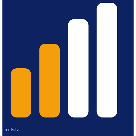
credly.lv