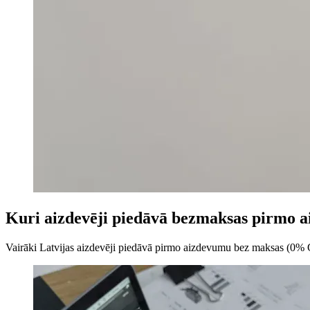
Kuri aizdevēji piedāvā bezmaksas pirmo 
Vairāki Latvijas aizdevēji piedāvā pirmo aizdevumu bez maksas (0% GP