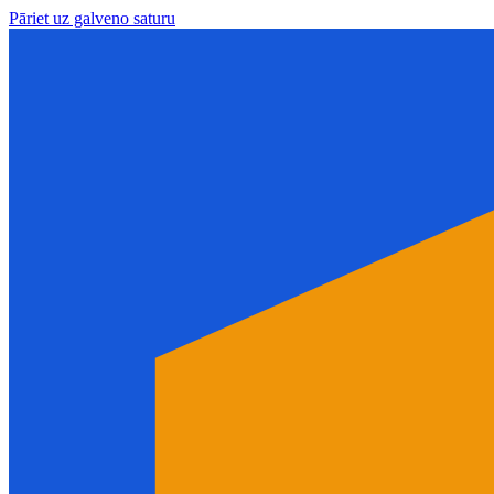
Pāriet uz galveno saturu