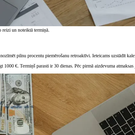
reizi un noteiktā termiņā.
ozīmēt pilnu procentu piemērošanu retroaktīvi. Ieteicams uzstādīt kal
egt 1000 €. Termiņš parasti ir 30 dienas. Pēc pirmā aizdevuma atmaksas