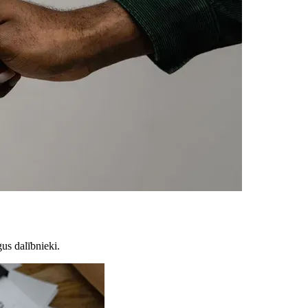
us dalībnieki.