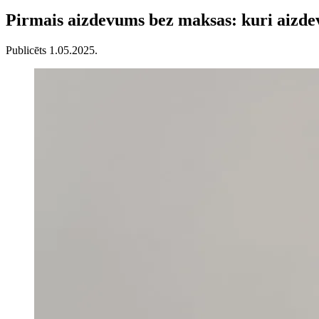
Pirmais aizdevums bez maksas: kuri aizdev
Publicēts 1.05.2025.