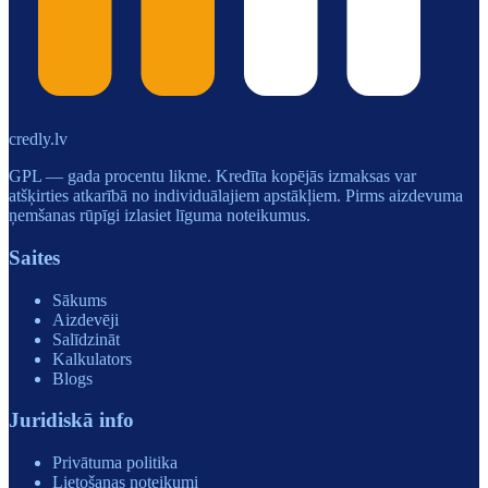
credly.lv
GPL — gada procentu likme. Kredīta kopējās izmaksas var
atšķirties atkarībā no individuālajiem apstākļiem. Pirms aizdevuma
ņemšanas rūpīgi izlasiet līguma noteikumus.
Saites
Sākums
Aizdevēji
Salīdzināt
Kalkulators
Blogs
Juridiskā info
Privātuma politika
Lietošanas noteikumi