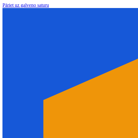
Pāriet uz galveno saturu