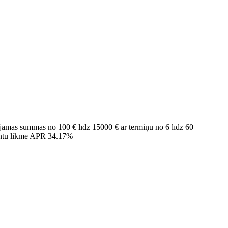
eejamas summas no 100 € līdz 15000 € ar termiņu no 6 līdz 60
entu likme APR 34.17%