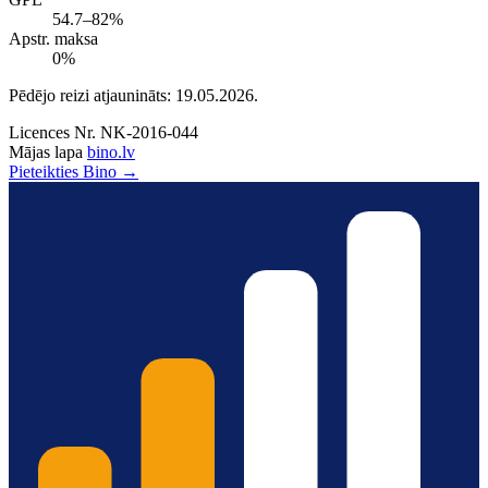
54.7–82%
Apstr. maksa
0%
Pēdējo reizi atjaunināts: 19.05.2026.
Licences Nr.
NK-2016-044
Mājas lapa
bino.lv
Pieteikties Bino →