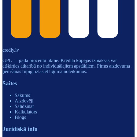
credly.lv
GPL — gada procentu likme. Kredīta kopējās izmaksas var
atšķirties atkarībā no individuālajiem apstākļiem. Pirms aizdevuma
ņemšanas rūpīgi izlasiet līguma noteikumus.
Saites
Sākums
Aizdevēji
Salīdzināt
Kalkulators
Blogs
Juridiskā info