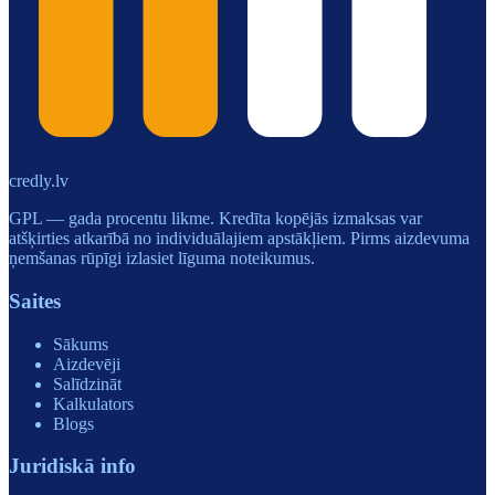
credly.lv
GPL — gada procentu likme. Kredīta kopējās izmaksas var
atšķirties atkarībā no individuālajiem apstākļiem. Pirms aizdevuma
ņemšanas rūpīgi izlasiet līguma noteikumus.
Saites
Sākums
Aizdevēji
Salīdzināt
Kalkulators
Blogs
Juridiskā info