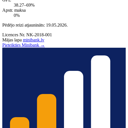
38.27–69%
Apstr. maksa
0%
Pēdējo reizi atjaunināts: 19.05.2026.
Licences Nr.
NK‑2018‑001
Mājas lapa
minibank.lv
Pieteikties Minibank →