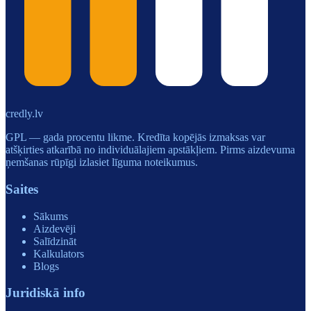
credly.lv
GPL — gada procentu likme. Kredīta kopējās izmaksas var
atšķirties atkarībā no individuālajiem apstākļiem. Pirms aizdevuma
ņemšanas rūpīgi izlasiet līguma noteikumus.
Saites
Sākums
Aizdevēji
Salīdzināt
Kalkulators
Blogs
Juridiskā info