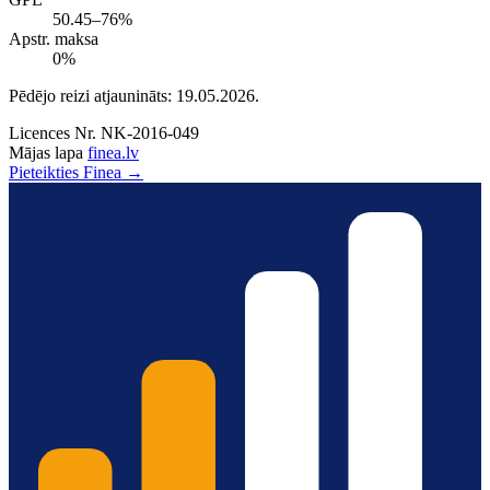
50.45–76%
Apstr. maksa
0%
Pēdējo reizi atjaunināts: 19.05.2026.
Licences Nr.
NK-2016-049
Mājas lapa
finea.lv
Pieteikties Finea →