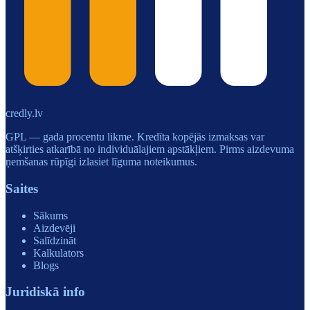
credly.lv
GPL — gada procentu likme. Kredīta kopējās izmaksas var
atšķirties atkarībā no individuālajiem apstākļiem. Pirms aizdevuma
ņemšanas rūpīgi izlasiet līguma noteikumus.
Saites
Sākums
Aizdevēji
Salīdzināt
Kalkulators
Blogs
Juridiskā info