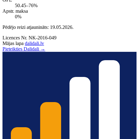
50.45–76%
Apstr. maksa
0%
Pēdējo reizi atjaunināts: 19.05.2026.
Licences Nr.
NK-2016-049
Mājas lapa
dalidali.lv
Pieteikties Dalidali →